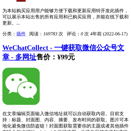
为本站购买应用用户能够方便下载和更新应用特开发此插件，
可以展示本站出售的所有应用和已购买应用，并能在线下载和
更新。...
分类：
插件
阅读：
169783
次 评论：
0
次
4年前 (2022-06-17)
WeChatCollect - 一键获取微信公众号文
章 - 多网址
售价：
¥99元
在文章编辑页面输入微信地址就可以自动获取内容。目前支
持：标题、封面图、内容、摘要、发布时间的获取。图片可本
地化避免微信防盗链！封面图获取需要你的主题或者其他插件