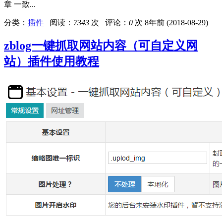
章 一致...
分类：
插件
阅读：
7343
次 评论：
0
次
8年前 (2018-08-29)
zblog一键抓取网站内容（可自定义网
站）插件使用教程