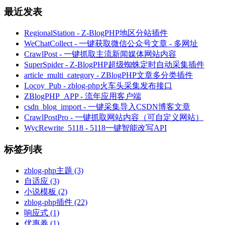
最近发表
RegionalStation - Z-BlogPHP地区分站插件
WeChatCollect - 一键获取微信公众号文章 - 多网址
CrawlPost - 一键抓取主流新闻媒体网站内容
SuperSpider - Z-BlogPHP超级蜘蛛定时自动采集插件
article_multi_category - ZBlogPHP文章多分类插件
Locoy_Pub - zblog-php火车头采集发布接口
ZBlogPHP_APP - 流年应用客户端
csdn_blog_import - 一键采集导入CSDN博客文章
CrawlPostPro - 一键抓取网站内容（可自定义网站）
WycRewrite_5118 - 5118一键智能改写API
标签列表
zblog-php主题
(3)
自适应
(3)
小说模板
(2)
zblog-php插件
(22)
响应式
(1)
优惠券
(1)