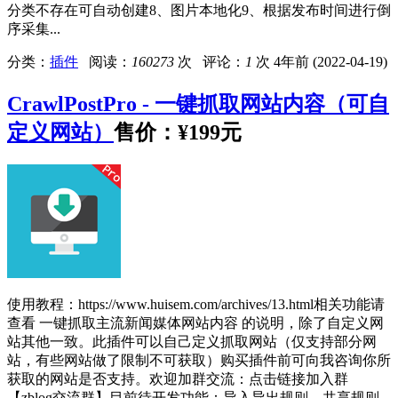
分类不存在可自动创建8、图片本地化9、根据发布时间进行倒
序采集...
分类：
插件
阅读：
160273
次 评论：
1
次
4年前 (2022-04-19)
CrawlPostPro - 一键抓取网站内容（可自
定义网站）
售价：
¥199元
使用教程：https://www.huisem.com/archives/13.html相关功能请
查看 一键抓取主流新闻媒体网站内容 的说明，除了自定义网
站其他一致。此插件可以自己定义抓取网站（仅支持部分网
站，有些网站做了限制不可获取）购买插件前可向我咨询你所
获取的网站是否支持。欢迎加群交流：点击链接加入群
【zblog交流群】目前待开发功能：导入导出规则，共享规则