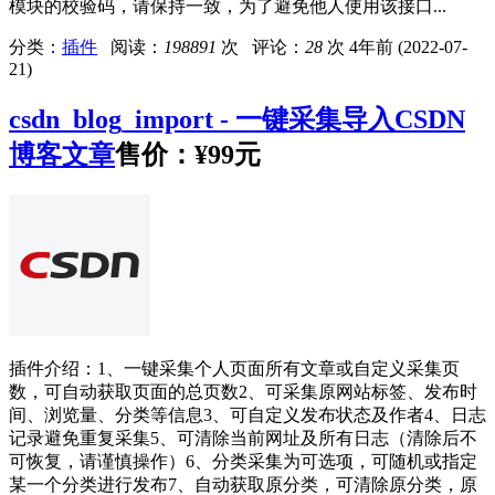
模块的校验码，请保持一致，为了避免他人使用该接口...
分类：
插件
阅读：
198891
次 评论：
28
次
4年前 (2022-07-
21)
csdn_blog_import - 一键采集导入CSDN
博客文章
售价：
¥99元
插件介绍：1、一键采集个人页面所有文章或自定义采集页
数，可自动获取页面的总页数2、可采集原网站标签、发布时
间、浏览量、分类等信息3、可自定义发布状态及作者4、日志
记录避免重复采集5、可清除当前网址及所有日志（清除后不
可恢复，请谨慎操作）6、分类采集为可选项，可随机或指定
某一个分类进行发布7、自动获取原分类，可清除原分类，原