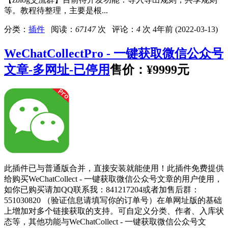
等。教程待整理，主要是根...
分类：
插件
阅读：
67147
次 评论：
4
次
4年前 (2022-03-13)
WeChatCollectPro - 一键获取微信公众号
文章-多网址-已停用
售价：
¥9999元
此插件已与普通版合并，直接安装就能使用！此插件免费提供
给购买WeChatCollect - 一键获取微信公众号文章的用户使用，
如你已购买请加QQ联系我：841217204或者加售后群：
551030820 （验证信息请填写你的订单号）在单网址版的基础
上增加对多个链接获取的支持。可自定义分类、作者、入库状
态等，其他功能与WeChatCollect - 一键获取微信公众号文