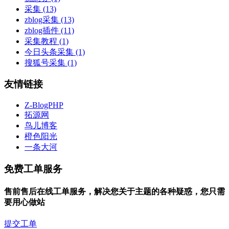
采集
(13)
zblog采集
(13)
zblog插件
(11)
采集教程
(1)
今日头条采集
(1)
搜狐号采集
(1)
友情链接
Z-BlogPHP
拓源网
鸟儿博客
橙色阳光
一条大河
免费工单服务
售前售后在线工单服务，解决您关于主题的各种疑惑，您只需
要用心做站
提交工单