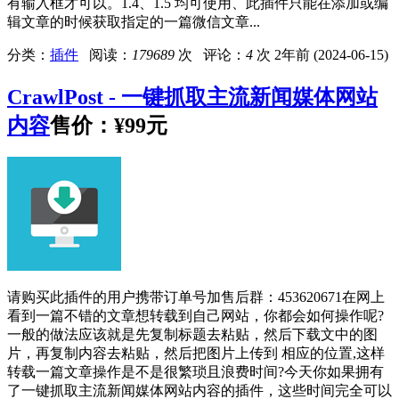
有输入框才可以。1.4、1.5 均可使用、此插件只能在添加或编
辑文章的时候获取指定的一篇微信文章...
分类：
插件
阅读：
179689
次 评论：
4
次
2年前 (2024-06-15)
CrawlPost - 一键抓取主流新闻媒体网站
内容
售价：
¥99元
请购买此插件的用户携带订单号加售后群：453620671在网上
看到一篇不错的文章想转载到自己网站，你都会如何操作呢?
一般的做法应该就是先复制标题去粘贴，然后下载文中的图
片，再复制内容去粘贴，然后把图片上传到 相应的位置,这样
转载一篇文章操作是不是很繁琐且浪费时间?今天你如果拥有
了一键抓取主流新闻媒体网站内容的插件，这些时间完全可以