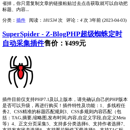
省掉，你只需复制文章的链接粘贴过去点击获取就可以自动把
标题、内容...
分类：
插件
阅读：
181534
次 评论：
4
次
3年前 (2023-04-03)
SuperSpider - Z-BlogPHP超级蜘蛛定时
自动采集插件
售价：
¥499元
插件目前仅支持PHP7.1及以上版本，请先确认自己的PHP版本
是否可以升级，再进行购买！插件特性及功能：1、多线程任
务2、CSS精准的标题匹配规则3、CSS多规则内容匹配（包
括：TAG,摘要,缩略图,发布时间,内容,自定义字段,自定义Meta
等）4、正文分页采集5、支持多分类选择6、支持作者选择7、
支持发布状态选择8、支持图片附件下载选择9、支持TAG标