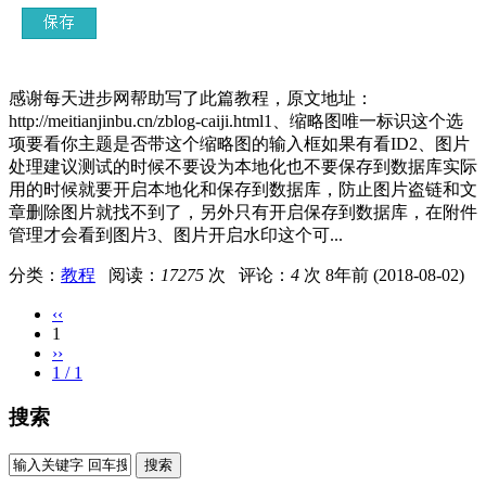
感谢每天进步网帮助写了此篇教程，原文地址：
http://meitianjinbu.cn/zblog-caiji.html1、缩略图唯一标识这个选
项要看你主题是否带这个缩略图的输入框如果有看ID2、图片
处理建议测试的时候不要设为本地化也不要保存到数据库实际
用的时候就要开启本地化和保存到数据库，防止图片盗链和文
章删除图片就找不到了，另外只有开启保存到数据库，在附件
管理才会看到图片3、图片开启水印这个可...
分类：
教程
阅读：
17275
次 评论：
4
次
8年前 (2018-08-02)
‹‹
1
››
1 / 1
搜索