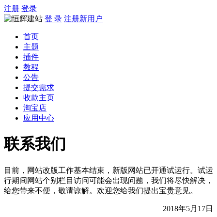
注册
登录
登 录
注册新用户
首页
主题
插件
教程
公告
提交需求
收款主页
淘宝店
应用中心
联系我们
目前，网站改版工作基本结束，新版网站已开通试运行。试运
行期间网站个别栏目访问可能会出现问题，我们将尽快解决，
给您带来不便，敬请谅解。欢迎您给我们提出宝贵意见。
2018年5月17日