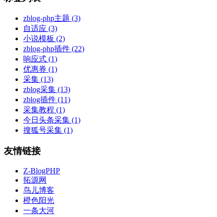
zblog-php主题
(3)
自适应
(3)
小说模板
(2)
zblog-php插件
(22)
响应式
(1)
优惠券
(1)
采集
(13)
zblog采集
(13)
zblog插件
(11)
采集教程
(1)
今日头条采集
(1)
搜狐号采集
(1)
友情链接
Z-BlogPHP
拓源网
鸟儿博客
橙色阳光
一条大河