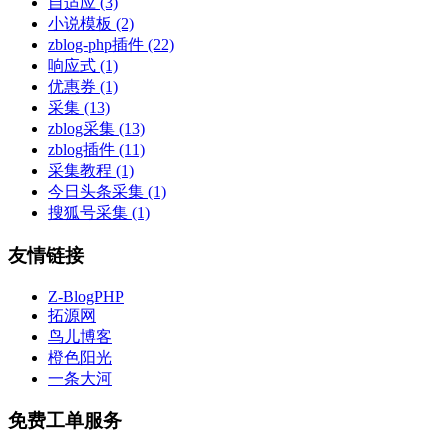
自适应
(3)
小说模板
(2)
zblog-php插件
(22)
响应式
(1)
优惠券
(1)
采集
(13)
zblog采集
(13)
zblog插件
(11)
采集教程
(1)
今日头条采集
(1)
搜狐号采集
(1)
友情链接
Z-BlogPHP
拓源网
鸟儿博客
橙色阳光
一条大河
免费工单服务