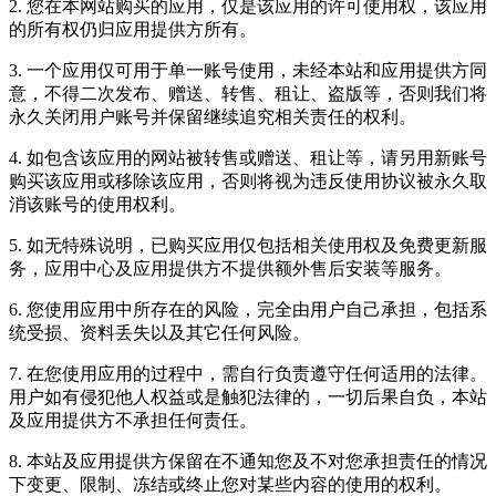
2. 您在本网站购买的应用，仅是该应用的许可使用权，该应用
的所有权仍归应用提供方所有。
3. 一个应用仅可用于单一账号使用，未经本站和应用提供方同
意，不得二次发布、赠送、转售、租让、盗版等，否则我们将
永久关闭用户账号并保留继续追究相关责任的权利。
4. 如包含该应用的网站被转售或赠送、租让等，请另用新账号
购买该应用或移除该应用，否则将视为违反使用协议被永久取
消该账号的使用权利。
5. 如无特殊说明，已购买应用仅包括相关使用权及免费更新服
务，应用中心及应用提供方不提供额外售后安装等服务。
6. 您使用应用中所存在的风险，完全由用户自己承担，包括系
统受损、资料丢失以及其它任何风险。
7. 在您使用应用的过程中，需自行负责遵守任何适用的法律。
用户如有侵犯他人权益或是触犯法律的，一切后果自负，本站
及应用提供方不承担任何责任。
8. 本站及应用提供方保留在不通知您及不对您承担责任的情况
下变更、限制、冻结或终止您对某些内容的使用的权利。