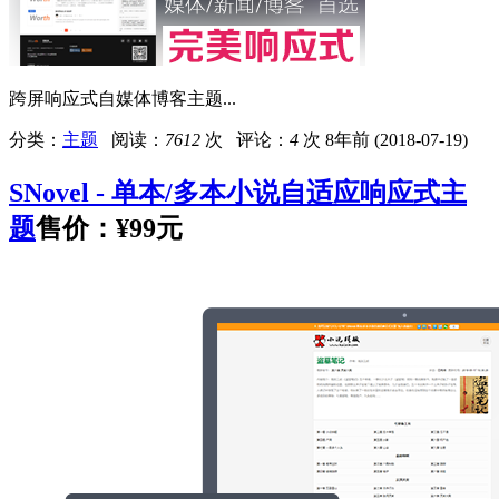
跨屏响应式自媒体博客主题...
分类：
主题
阅读：
7612
次 评论：
4
次
8年前 (2018-07-19)
SNovel - 单本/多本小说自适应响应式主
题
售价：
¥99元