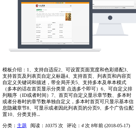
模板介绍：1、支持自适应2、可设置页面宽度和色彩搭配3、
支持首页及列表页自定义标题4、支持首页、列表页和内容页
自定义关键词和描述，带全局开关5、支持多本及单本模式
（多本的话在首页显示分类里 点选多个即可）6、可自定义排
列顺序（ID或者时间）7、首页可自定义显示章节数、多本时
或者分卷时的章节数单独自定义，多本时首页可只显示基本信
息隐藏章节8、可显示或者因此列表页的分页9、多个广告位配
置10、分类支持...
分类：
主题
阅读：
10375
次 评论：
4
次
8年前 (2018-05-17)