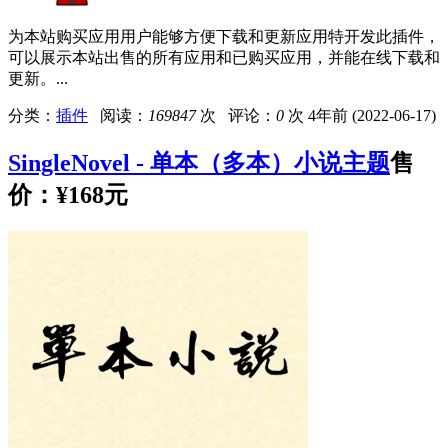
为本站购买应用用户能够方便下载和更新应用特开发此插件，
可以展示本站出售的所有应用和已购买应用，并能在线下载和
更新。...
分类：
插件
阅读：
169847
次 评论：
0
次
4年前 (2022-06-17)
SingleNovel - 单本（多本）小说主题
售
价：
¥168元