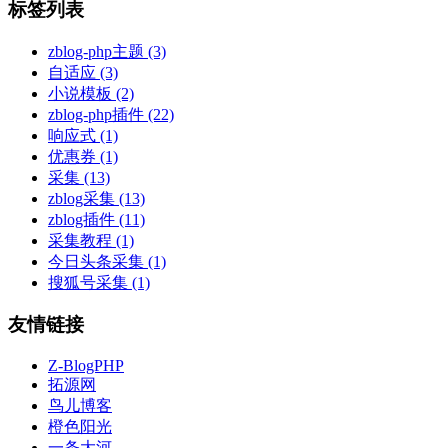
标签列表
zblog-php主题
(3)
自适应
(3)
小说模板
(2)
zblog-php插件
(22)
响应式
(1)
优惠券
(1)
采集
(13)
zblog采集
(13)
zblog插件
(11)
采集教程
(1)
今日头条采集
(1)
搜狐号采集
(1)
友情链接
Z-BlogPHP
拓源网
鸟儿博客
橙色阳光
一条大河