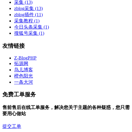
采集
(13)
zblog采集
(13)
zblog插件
(11)
采集教程
(1)
今日头条采集
(1)
搜狐号采集
(1)
友情链接
Z-BlogPHP
拓源网
鸟儿博客
橙色阳光
一条大河
免费工单服务
售前售后在线工单服务，解决您关于主题的各种疑惑，您只需
要用心做站
提交工单