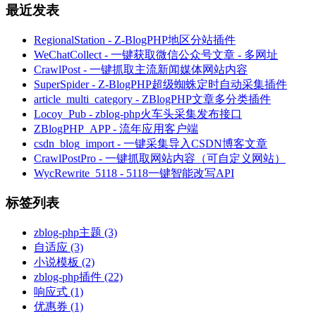
最近发表
RegionalStation - Z-BlogPHP地区分站插件
WeChatCollect - 一键获取微信公众号文章 - 多网址
CrawlPost - 一键抓取主流新闻媒体网站内容
SuperSpider - Z-BlogPHP超级蜘蛛定时自动采集插件
article_multi_category - ZBlogPHP文章多分类插件
Locoy_Pub - zblog-php火车头采集发布接口
ZBlogPHP_APP - 流年应用客户端
csdn_blog_import - 一键采集导入CSDN博客文章
CrawlPostPro - 一键抓取网站内容（可自定义网站）
WycRewrite_5118 - 5118一键智能改写API
标签列表
zblog-php主题
(3)
自适应
(3)
小说模板
(2)
zblog-php插件
(22)
响应式
(1)
优惠券
(1)