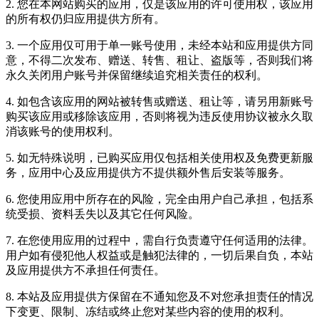
2. 您在本网站购买的应用，仅是该应用的许可使用权，该应用
的所有权仍归应用提供方所有。
3. 一个应用仅可用于单一账号使用，未经本站和应用提供方同
意，不得二次发布、赠送、转售、租让、盗版等，否则我们将
永久关闭用户账号并保留继续追究相关责任的权利。
4. 如包含该应用的网站被转售或赠送、租让等，请另用新账号
购买该应用或移除该应用，否则将视为违反使用协议被永久取
消该账号的使用权利。
5. 如无特殊说明，已购买应用仅包括相关使用权及免费更新服
务，应用中心及应用提供方不提供额外售后安装等服务。
6. 您使用应用中所存在的风险，完全由用户自己承担，包括系
统受损、资料丢失以及其它任何风险。
7. 在您使用应用的过程中，需自行负责遵守任何适用的法律。
用户如有侵犯他人权益或是触犯法律的，一切后果自负，本站
及应用提供方不承担任何责任。
8. 本站及应用提供方保留在不通知您及不对您承担责任的情况
下变更、限制、冻结或终止您对某些内容的使用的权利。