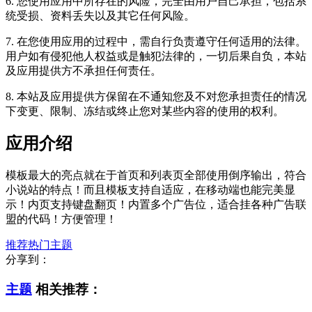
6. 您使用应用中所存在的风险，完全由用户自己承担，包括系
统受损、资料丢失以及其它任何风险。
7. 在您使用应用的过程中，需自行负责遵守任何适用的法律。
用户如有侵犯他人权益或是触犯法律的，一切后果自负，本站
及应用提供方不承担任何责任。
8. 本站及应用提供方保留在不通知您及不对您承担责任的情况
下变更、限制、冻结或终止您对某些内容的使用的权利。
应用介绍
模板最大的亮点就在于首页和列表页全部使用倒序输出，符合
小说站的特点！而且模板支持自适应，在移动端也能完美显
示！内页支持键盘翻页！内置多个广告位，适合挂各种广告联
盟的代码！方便管理！
推荐热门主题
分享到：
主题
相关推荐：