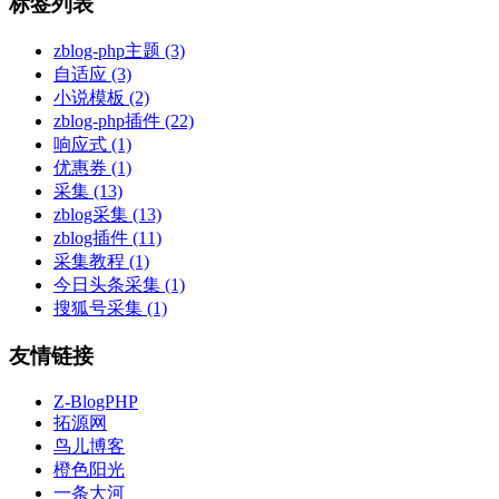
标签列表
zblog-php主题
(3)
自适应
(3)
小说模板
(2)
zblog-php插件
(22)
响应式
(1)
优惠券
(1)
采集
(13)
zblog采集
(13)
zblog插件
(11)
采集教程
(1)
今日头条采集
(1)
搜狐号采集
(1)
友情链接
Z-BlogPHP
拓源网
鸟儿博客
橙色阳光
一条大河