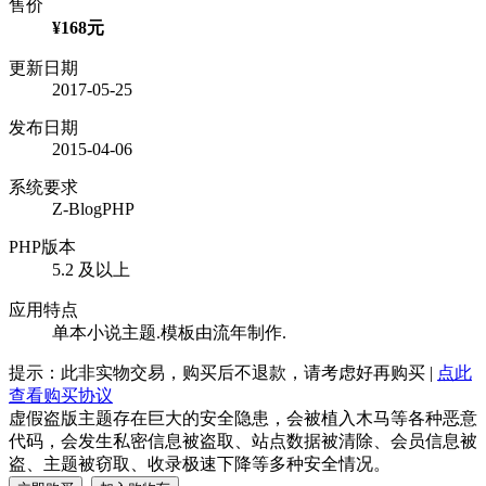
售价
¥168元
更新日期
2017-05-25
发布日期
2015-04-06
系统要求
Z-BlogPHP
PHP版本
5.2 及以上
应用特点
单本小说主题.模板由流年制作.
提示：此非实物交易，购买后不退款，请考虑好再购买 |
点此
查看购买协议
虚假盗版主题存在巨大的安全隐患，会被植入木马等各种恶意
代码，会发生私密信息被盗取、站点数据被清除、会员信息被
盗、主题被窃取、收录极速下降等多种安全情况。